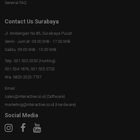
General FAQ
Contact Us Surabaya
Jl. Ambengan No.85, Surabaya Pusat
Senin - Jum'at: 09.00 WIB - 17.00 WIB
Sabtu: 09.00 WIB - 15.00 WIB
Telp. 031-535.5353 (Hunting),
031-534.1876, 031-535.5723
Wa. 0823-2323-7737
Email:
sales@interactive.co.id (Software)
marketing@interactive.co.id (Hardware)
Social Media